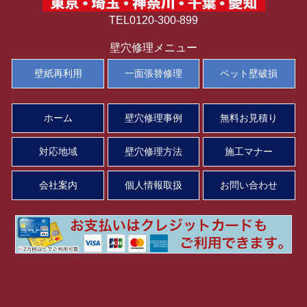
TEL0120-300-899
壁穴修理メニュー
壁紙再利用
一面張替修理
ペット壁破損
ホーム
壁穴修理事例
無料お見積り
対応地域
壁穴修理方法
施工マナー
会社案内
個人情報取扱
お問い合わせ