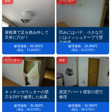
寝室
カウンター
屋根裏で足を踏み外して
凹みにはパテ、小さな穴
天井に穴が！
にはメッシュテープで壁
穴修理
修理価格：68,000円
修理価格：29,980円
（税込：74,800円）
（税込：32,970円）
カウンター
寝室
キッチンカウンターの壁
賃貸アパート寝室の壁穴
穴をDIYで修理した結果。
修理
修理価格：36,980円
修理価格：34,980円
（税込：40,670円）
（税込：38,470円）