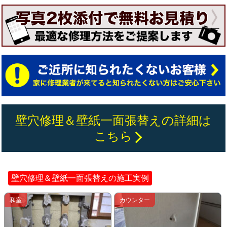
壁穴修理＆壁紙一面張替えの詳細は
こちら
壁穴修理＆壁紙一面張替えの施工実例
和室
カウンター