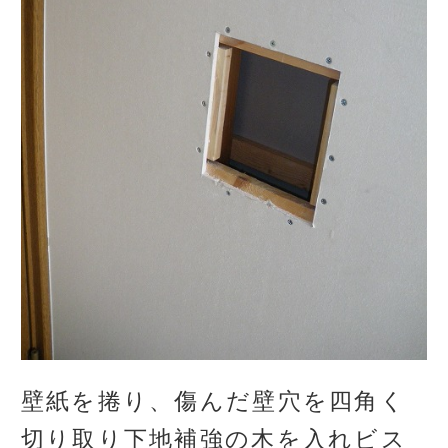
壁紙を捲り、傷んだ壁穴を四角く
切り取り下地補強の木を入れビス