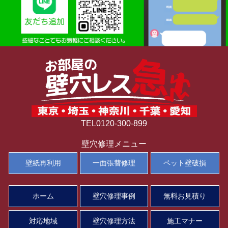
TEL0120-300-899
壁穴修理メニュー
壁紙再利用
一面張替修理
ペット壁破損
ホーム
壁穴修理事例
無料お見積り
対応地域
壁穴修理方法
施工マナー