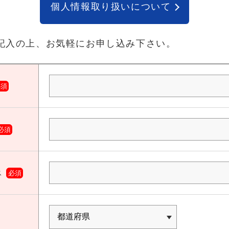
個人情報取り扱いについて
記入の上、お気軽にお申し込み下さい。
必須
必須
ス
必須