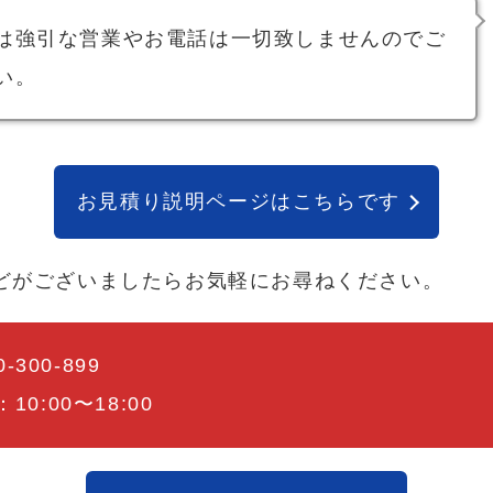
は強引な営業やお電話は一切致しませんのでご
い。
お見積り説明ページはこちらです
どがございましたらお気軽にお尋ねください。
0-300-899
0:00〜18:00