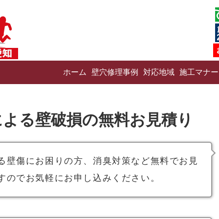
ホーム
壁穴修理事例
対応地域
施工マナー
による壁破損の無料お見積り
る壁傷にお困りの方、消臭対策など無料でお見
すのでお気軽にお申し込みください。