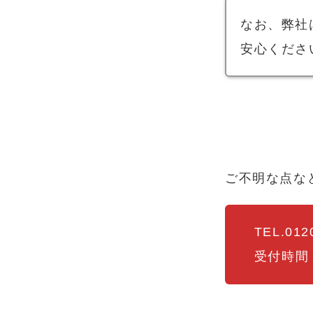
なお、弊社
安心くださ
ご不明な点な
TEL.012
受付時間：1