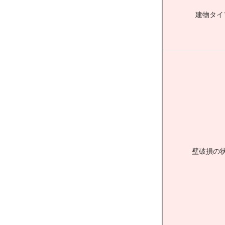
建物タイ
壁破損の