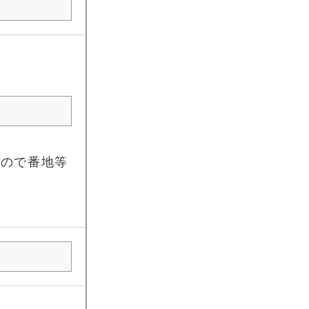
すので番地等