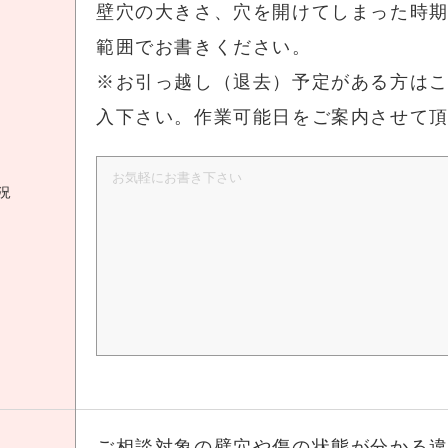
壁穴の大きさ、穴を開けてしまった時
範囲でお書きください。
※お引っ越し（退去）予定がある方は
入下さい。作業可能日をご案内させて
況
ご相談対象の壁穴や傷の状態が分かる