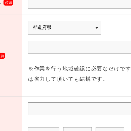
ス
必須
必須
※作業を行う地域確認に必要なだけで
は省力して頂いても結構です。