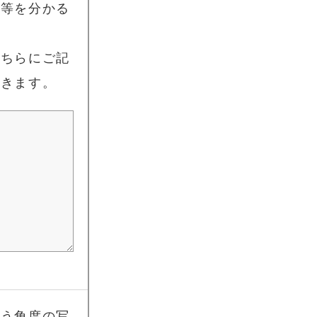
期等を分かる
こちらにご記
頂きます。
違う角度の写