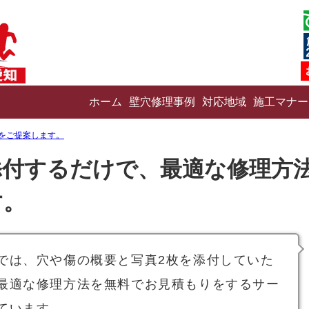
ホーム
壁穴修理事例
対応地域
施工マナー
をご提案します。
添付するだけで、最適な修理方
す。
では、穴や傷の概要と写真2枚を添付していた
最適な修理方法を無料でお見積もりをするサー
ています。