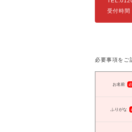
TEL.012
受付時間：1
必要事項をご
お名前
ふりがな