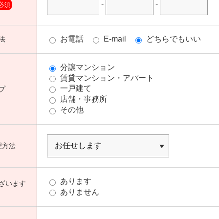
-
-
必須
お電話
E-mail
どちらでもいい
法
分譲マンション
賃貸マンション・アパート
一戸建て
プ
店舗・事務所
その他
理方法
あります
ざいます
ありません