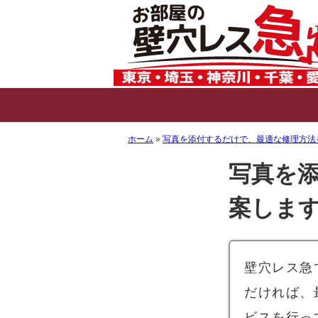
ホーム
写真を添付するだけで、最適な修理方法
写真を
案しま
壁穴レス急
だければ、
ビスを行っ