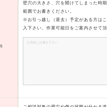
壁穴の大きさ、穴を開けてしまった時
範囲でお書きください。
※お引っ越し（退去）予定がある方は
入下さい。作業可能日をご案内させて
況
ご相談対象の壁穴や傷の状態が分かる