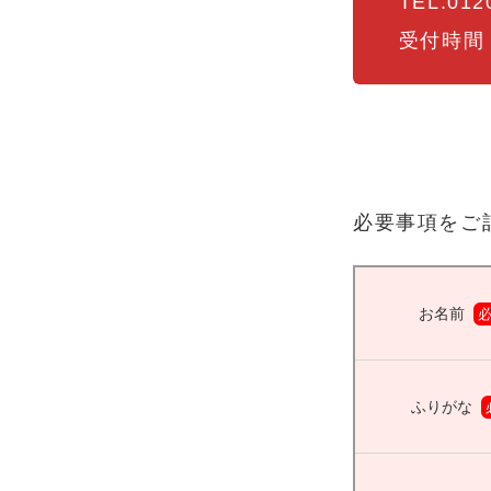
TEL.012
受付時間：1
必要事項をご
お名前
ふりがな