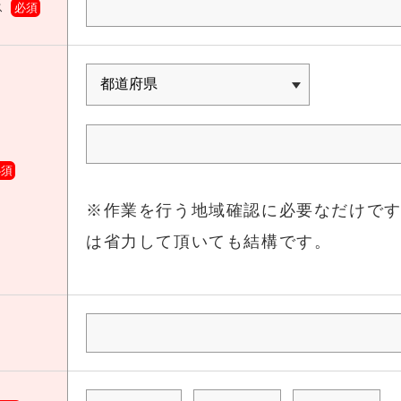
ス
必須
必須
※作業を行う地域確認に必要なだけで
は省力して頂いても結構です。