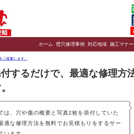
ホーム
壁穴修理事例
対応地域
施工マナー
をご提案します。
添付するだけで、最適な修理方
す。
では、穴や傷の概要と写真2枚を添付していた
最適な修理方法を無料でお見積もりをするサー
ています。