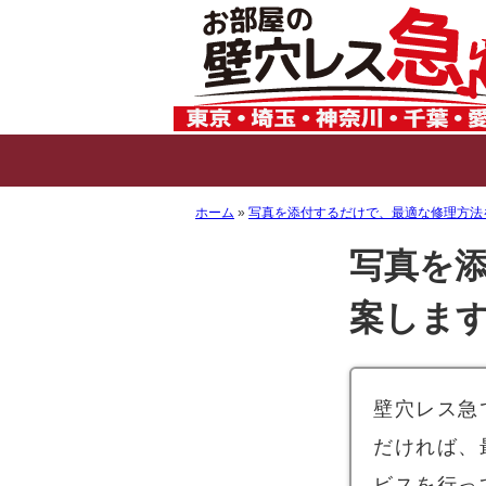
ホーム
写真を添付するだけで、最適な修理方法
写真を
案しま
壁穴レス急
だければ、
ビスを行っ