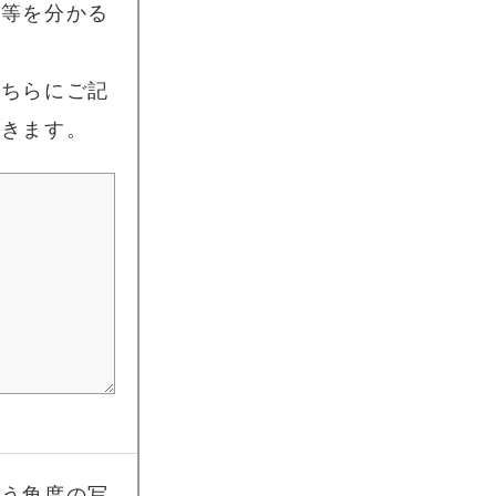
期等を分かる
こちらにご記
頂きます。
違う角度の写