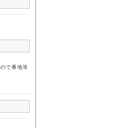
すので番地等