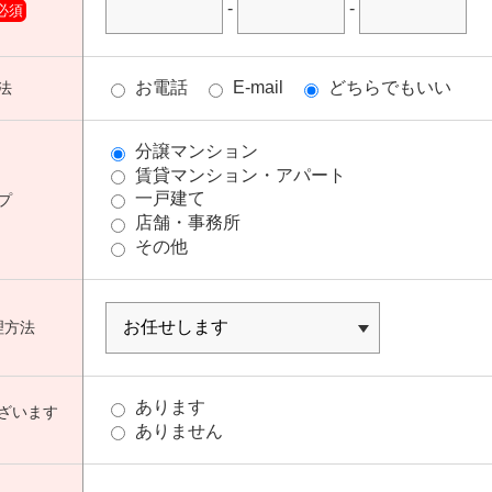
-
-
必須
お電話
E-mail
どちらでもいい
法
分譲マンション
賃貸マンション・アパート
一戸建て
プ
店舗・事務所
その他
理方法
あります
ざいます
ありません