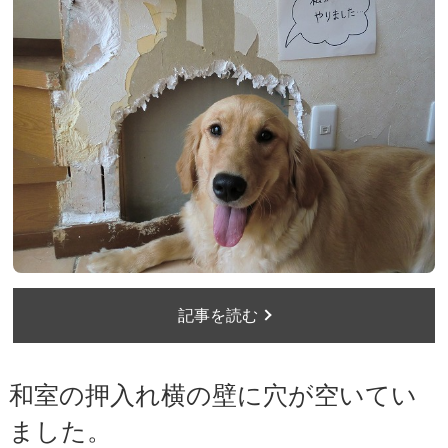
記事を読む
和室の押入れ横の壁に穴が空いてい
ました。