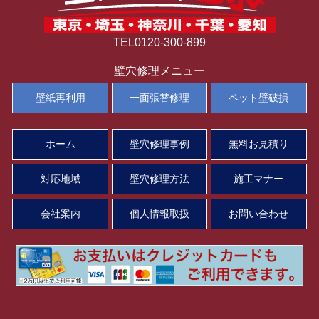
TEL0120-300-899
壁穴修理メニュー
壁紙再利用
一面張替修理
ペット壁破損
ホーム
壁穴修理事例
無料お見積り
対応地域
壁穴修理方法
施工マナー
会社案内
個人情報取扱
お問い合わせ