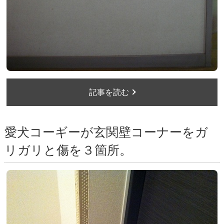
記事を読む
愛犬コーギーが玄関壁コーナーをガ
リガリと傷を３箇所。