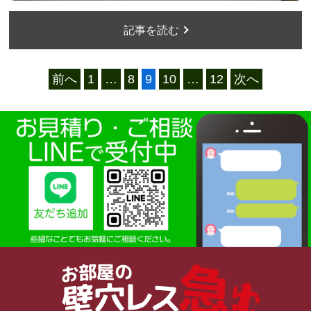
記事を読む
前へ
1
…
8
9
10
…
12
次へ