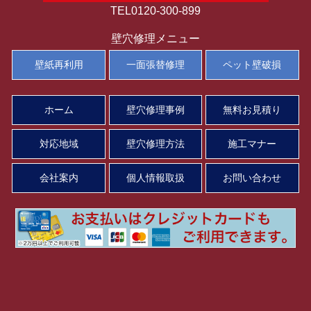
TEL0120-300-899
壁穴修理メニュー
壁紙再利用
一面張替修理
ペット壁破損
ホーム
壁穴修理事例
無料お見積り
対応地域
壁穴修理方法
施工マナー
会社案内
個人情報取扱
お問い合わせ