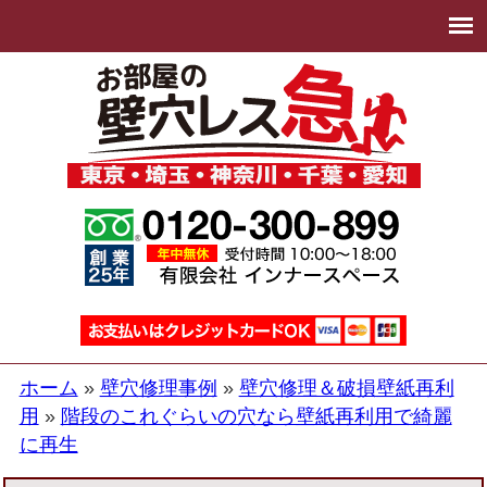
ホーム
壁穴修理事例
壁穴修理＆破損壁紙再利
用
階段のこれぐらいの穴なら壁紙再利用で綺麗
に再生