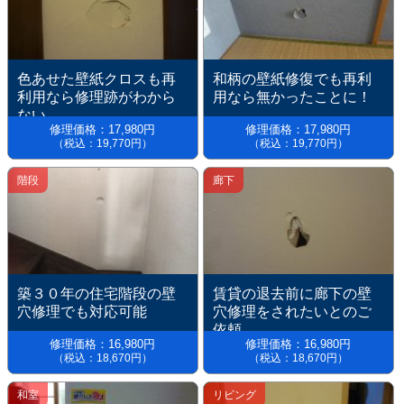
色あせた壁紙クロスも再
和柄の壁紙修復でも再利
利用なら修理跡がわから
用なら無かったことに！
ない。
修理価格：17,980円
修理価格：17,980円
（税込：19,770円）
（税込：19,770円）
階段
廊下
築３０年の住宅階段の壁
賃貸の退去前に廊下の壁
穴修理でも対応可能
穴修理をされたいとのご
依頼
修理価格：16,980円
修理価格：16,980円
（税込：18,670円）
（税込：18,670円）
和室
リビング