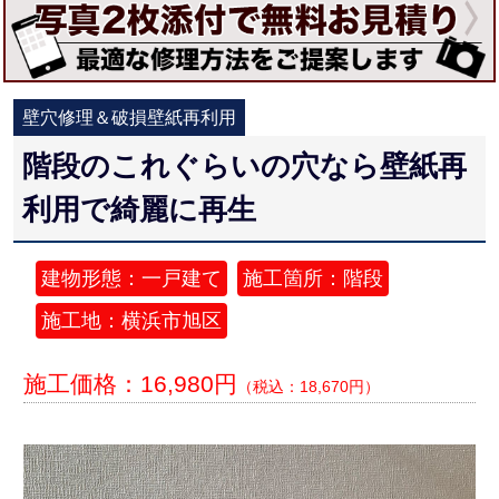
壁穴修理＆破損壁紙再利用
階段のこれぐらいの穴なら壁紙再
利用で綺麗に再生
建物形態：一戸建て
施工箇所：階段
施工地：横浜市旭区
施工価格：16,980円
（税込：18,670円）