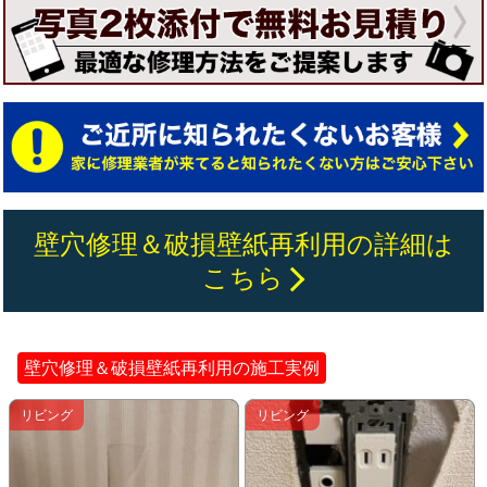
壁穴修理＆破損壁紙再利用の詳細は
こちら
壁穴修理＆破損壁紙再利用の施工実例
リビング
リビング