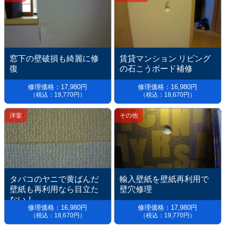
窓下の壁破損も綺麗に修
賃貸マンション リビング
復
の石こうボード補修
修理価格：17,980円
修理価格：16,980円
（税込：19,770円）
（税込：18,670円）
洋室
その他
タバコのヤニで黄ばんだ
輸入壁紙を壁紙再利用で
壁紙も再利用なら目立た
壁穴修理
ない！
修理価格：16,980円
修理価格：17,980円
（税込：18,670円）
（税込：19,770円）