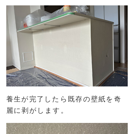
養生が完了したら既存の壁紙を奇
麗に剥がします。