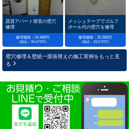
賃貸アパート寝室の壁穴
メッシュテープでゴルフ
修理
ボール代の壁穴を修理
修理価格：34,980円
修理価格：35,980円
（税込：38,470円）
（税込：39,570円）
壁穴修理＆壁紙一面張替えの施工実例をもっと見
る