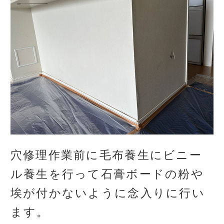
穴修理作業前に毛布養生にビニー
ル養生を行って石膏ボードの粉や
埃が付かないように念入りに行い
ます。