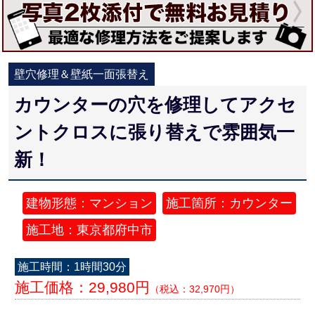
壁穴修理＆壁紙一面張替え
カウンターの穴を修理してアクセ
ントクロスに張り替えで雰囲気一
新！
建物形態：マンション
施工箇所：カウンター
施工地：東京都府中市
施工時間：1時間30分
施工価格：29,980円
（税込：32,970円）