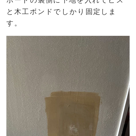
ボードの裏側に下地を入れてビス
と木工ボンドでしかり固定しま
す。