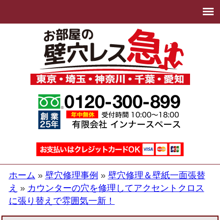
ホーム
壁穴修理事例
壁穴修理＆壁紙一面張替
え
カウンターの穴を修理してアクセントクロス
に張り替えで雰囲気一新！