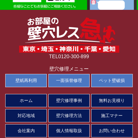
TEL0120-300-899
壁穴修理メニュー
壁紙再利用
一面張替修理
ペット壁破損
ホーム
壁穴修理事例
無料お見積り
対応地域
壁穴修理方法
施工マナー
会社案内
個人情報取扱
お問い合わせ