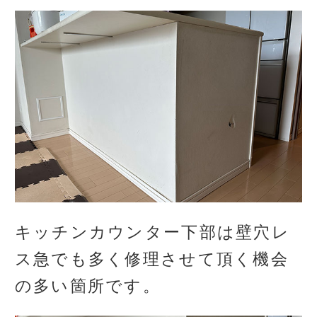
キッチンカウンター下部は壁穴レ
ス急でも多く修理させて頂く機会
の多い箇所です。