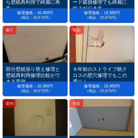
ら壁紙再利用で綺麗に再
ード破損修理でも綺麗に
生
仕上がります。
修理価格：16,980円
修理価格：18,980円
（税込：18,670円）
（税込：20,870円）
廊下
寝室
部分壁紙張り替え修理と
８年前のストライプ柄ク
壁紙再利用修理比較がで
ロスの壁穴修理でもこの
きる実例
通り！
修理価格：16,980円
修理価格：18,980円
（税込：18,670円）
（税込：20,870円）
室内
和室