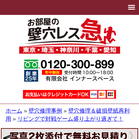
ホーム
壁穴修理事例
壁穴修理＆破損壁紙再利
用
リビングで対戦ゲーム盛り上がり過ぎて！