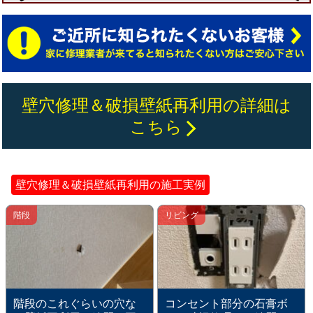
壁穴修理＆破損壁紙再利用の詳細は
こちら
壁穴修理＆破損壁紙再利用の施工実例
階段
リビング
階段のこれぐらいの穴な
コンセント部分の石膏ボ