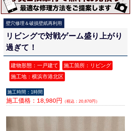
壁穴修理＆破損壁紙再利用
リビングで対戦ゲーム盛り上がり
過ぎて！
建物形態：一戸建て
施工箇所：リビング
施工地：横浜市港北区
施工時間：1時間
施工価格：18,980円
（税込：20,870円）