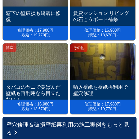
窓下の壁破損も綺麗に修
賃貸マンション リビング
復
の石こうボード補修
修理価格：17,980円
修理価格：16,980円
（税込：19,770円）
（税込：18,670円）
洋室
その他
タバコのヤニで黄ばんだ
輸入壁紙を壁紙再利用で
壁紙も再利用なら目立た
壁穴修理
ない！
修理価格：16,980円
修理価格：17,980円
（税込：18,670円）
（税込：19,770円）
壁穴修理＆破損壁紙再利用の施工実例をもっと見
る