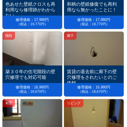
色あせた壁紙クロスも再
和柄の壁紙修復でも再利
利用なら修理跡がわから
用なら無かったことに！
ない。
修理価格：17,980円
修理価格：17,980円
（税込：19,770円）
（税込：19,770円）
階段
廊下
築３０年の住宅階段の壁
賃貸の退去前に廊下の壁
穴修理でも対応可能
穴修理をされたいとのご
依頼
修理価格：16,980円
修理価格：16,980円
（税込：18,670円）
（税込：18,670円）
和室
リビング