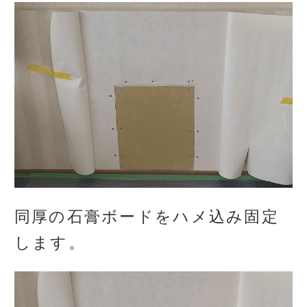
同厚の石膏ボードをハメ込み固定
します。